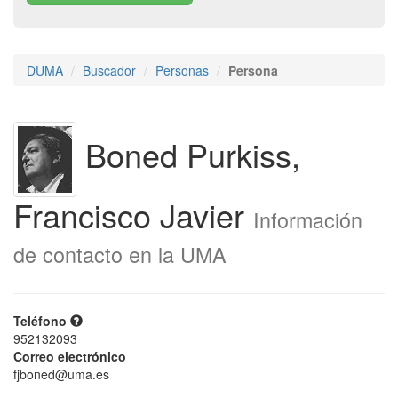
DUMA
Buscador
Personas
Persona
Boned Purkiss,
Francisco Javier
Información
de contacto en la UMA
Teléfono
952132093
Correo electrónico
fjboned@uma.es