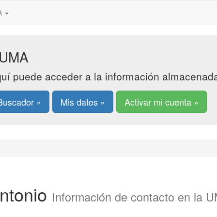
MA
UMA
uí puede acceder a la información almacenada 
Buscador »
Mis datos »
Activar mi cuenta »
ntonio
Información de contacto en la 