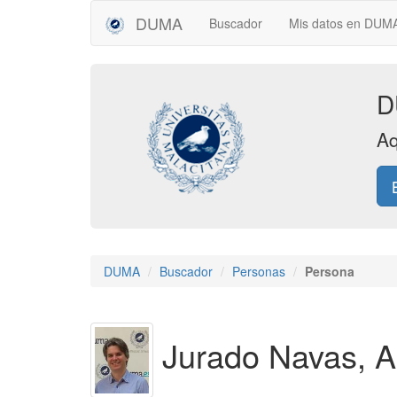
DUMA
Buscador
Mis datos en DU
D
Aq
DUMA
Buscador
Personas
Persona
Jurado Navas, A