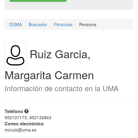
DUMA
Buscador
Personas
Persona
Ruiz Garcia,
Margarita Carmen
Información de contacto en la UMA
Teléfono
952137173, 952132843
Correo electrónico
mcruiz@uma.es