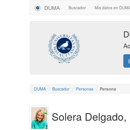
DUMA
Buscador
Mis datos en DU
D
Aq
DUMA
Buscador
Personas
Persona
Solera Delgado,