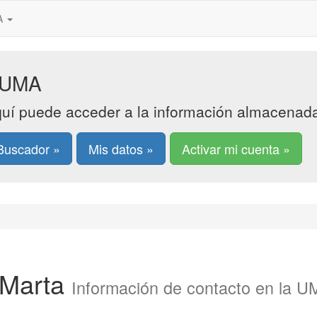
MA
UMA
uí puede acceder a la información almacenada 
Buscador »
Mis datos »
Activar mi cuenta »
 Marta
Información de contacto en la 