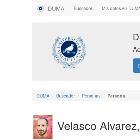
DUMA
Buscador
Mis datos en DU
D
Aq
DUMA
Buscador
Personas
Persona
Velasco Alvarez,