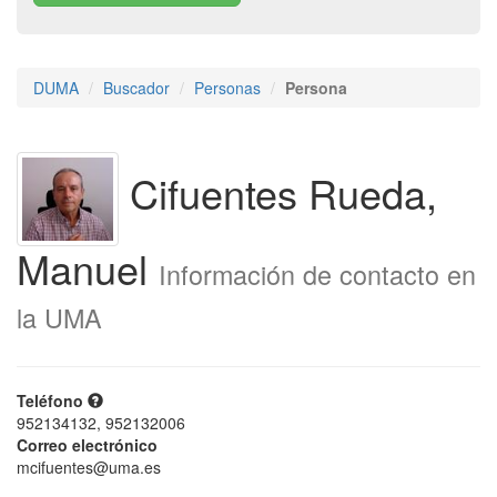
DUMA
Buscador
Personas
Persona
Cifuentes Rueda,
Manuel
Información de contacto en
la UMA
Teléfono
952134132, 952132006
Correo electrónico
mcifuentes@uma.es