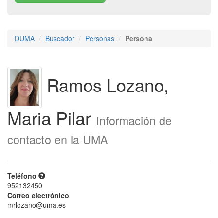
DUMA
Buscador
Personas
Persona
Ramos Lozano,
Maria Pilar
Información de
contacto en la UMA
Teléfono
952132450
Correo electrónico
mrlozano@uma.es