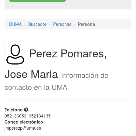
DUMA
Buscador
Personas
Persona
Perez Pomares,
Jose Maria
Información de
contacto en la UMA
Teléfono
952136653, 952134135
Correo electrónico
jmperezp@uma.es